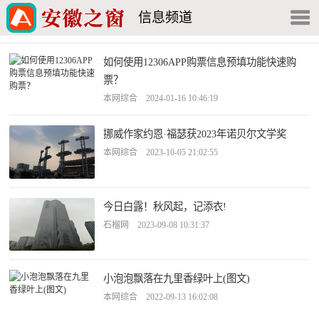
信息频道
如何使用12306APP购票信息预填功能快速购
票？
本网综合 2024-01-16 10:46:19
挪威作家约恩·福瑟获2023年诺贝尔文学奖
本网综合 2023-10-05 21:02:55
今日白露！秋风起，记添衣!
石榴网 2023-09-08 10:31:37
小泡泡飘落在九里香绿叶上(图文)
本网综合 2022-09-13 16:02:08