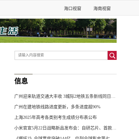
海口视窗
海南视窗
信息
广州迎来轨道交通大丰收 3城际2地铁五条新线同日开通
广州在建地铁线路进度更新，多条进度超90%
上海2025年高考各类别考生成绩分布表公布
小米官宣5月22日战略新品发布会：自研芯片、首款SUV齐发
《哪吒2》全球票房突破144亿，位列全球影史第七