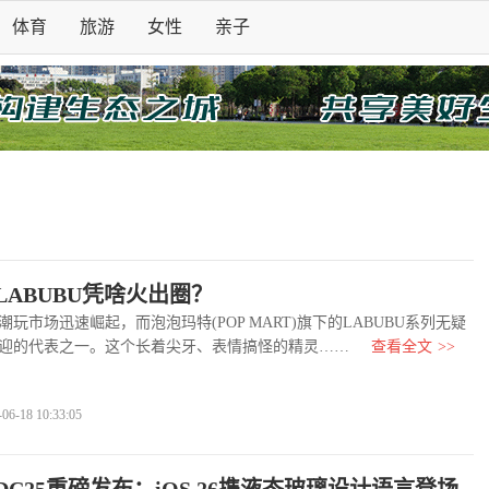
体育
旅游
女性
亲子
LABUBU凭啥火出圈？
市场迅速崛起，而泡泡玛特(POP MART)旗下的LABUBU系列无疑
迎的代表之一。这个长着尖牙、表情搞怪的精灵……
查看全文
>>
-18 10:33:05