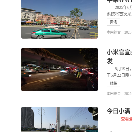
苹果WWD
2025年6
系统将首次采用
资讯
本网综合 2025-06
小米官宣
发
5月19日，
于5月22日
财经
本网综合 2025-05
今日小满 
……
查看