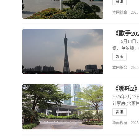
资讯
本网综合 2025-05
《歌手2
5月14日，
纲、单依纯、G
娱乐
本网综合 2025-05
2025年3月
计票房(含预
资讯
华南视窗 2025-03