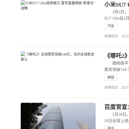
小米SU7
3月2日，
SU7 Ult
汽车
本网综合 2025-03
《哪吒2
据网络平台数
票房突破144
财经
本网综合 2025-03
百度官宣：
2月28日，
16日全球上
资讯