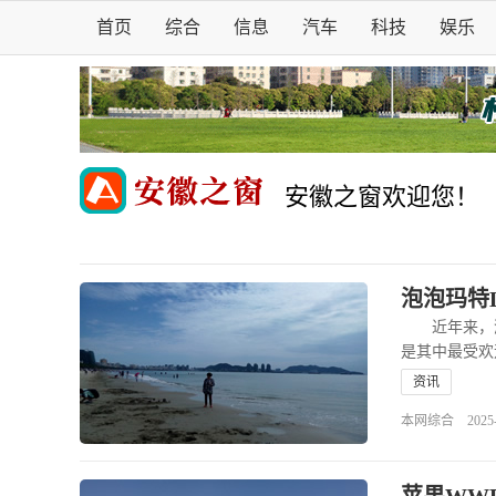
首页
综合
信息
汽车
科技
娱乐
安徽之窗欢迎您！
泡泡玛特
近年来，潮玩
是其中最受欢
资讯
本网综合 2025-06