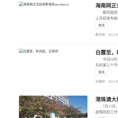
海南网正式
都讯网资讯9
上月初发布新
>>
资讯
都讯网 2022-09-2
白露至，
今日(9月7日
天的第三个节
资讯
石榴网 2022-09-0
港珠澳大
7月15日，
疫情防控工作