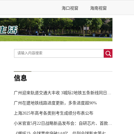
海口视窗
海南视窗
信息
广州迎来轨道交通大丰收 3城际2地铁五条新线同日开通
广州在建地铁线路进度更新，多条进度超90%
上海2025年高考各类别考生成绩分布表公布
小米官宣5月22日战略新品发布会：自研芯片、首款SUV齐发
《哪吒2》全球票房突破144亿，位列全球影史第七