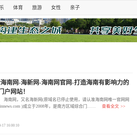
乐
体育
旅游
女性
亲子
新海南网-海新网-海南网官网-打造海南有影响力的
门户网站！
海南网，又名海新网(原域名已停止使用，请认准海南网唯一官网网
ixinnews.com )成立于2008年，是南方区域综合门……
查看全文
>>
7 16:00:10