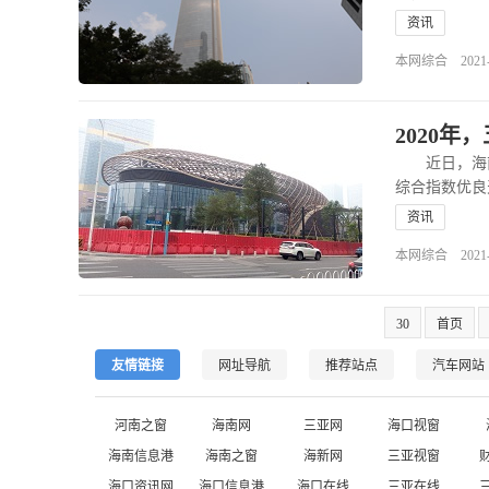
资讯
本网综合 2021-04
2020
近日，海南省
综合指数优良天
>>
资讯
本网综合 2021-03
30
首页
友情链接
网址导航
推荐站点
汽车网站
河南之窗
海南网
三亚网
海口视窗
海南信息港
海南之窗
海新网
三亚视窗
海口资讯网
海口信息港
海口在线
三亚在线