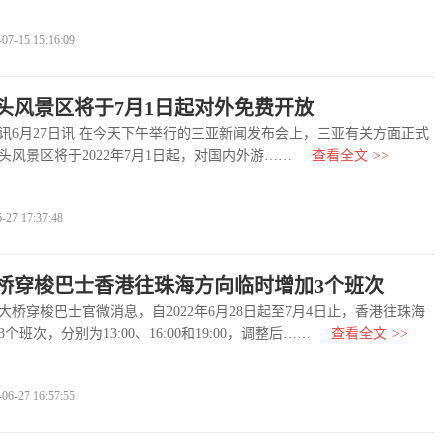
-15 15:16:09
头风景区将于7月1日起对外免费开放
月27日讯 在今天下午举行的三亚新闻发布会上，三亚有关方面正式
头风景区将于2022年7月1日起，对国内外游……
查看全文
>>
7 17:37:48
桥穿梭巴士香港往珠海方向临时增加3个班次
穿梭巴士官微消息，自2022年6月28日起至7月4日止，香港往珠海
班次，分别为13:00、16:00和19:00，调整后……
查看全文
>>
-27 16:57:55