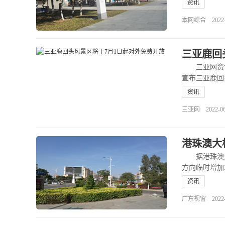
资讯
本网综合 2022-07
三亚鹿回
三亚网资讯6
宣布三亚鹿回
资讯
三亚网 2022-06-2
港珠澳大
据港珠澳大桥
方向临时增加3个
资讯
广东视窗 2022-06