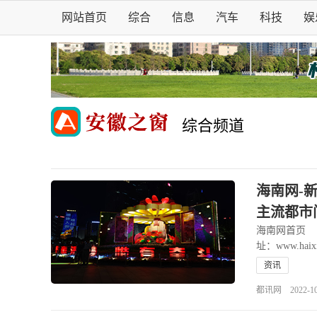
网站首页
综合
信息
汽车
科技
娱
综合频道
海南网-
主流都市
海南网首页 
址：www.ha
资讯
都讯网 2022-10-1